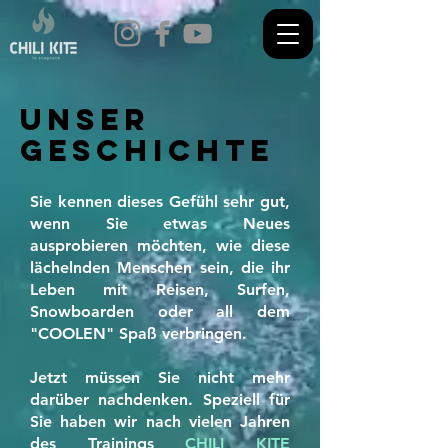
unser
Geschichte
Sie kennen dieses Gefühl sehr gut,
wenn Sie etwas Neues
ausprobieren möchten, wie diese
lächelnden Menschen sein, die ihr
Leben mit Reisen, Surfen,
Snowboarden oder all dem
"COOLEN" Spaß verbringen.
Jetzt müssen Sie nicht mehr
darüber nachdenken. Speziell für
Sie haben wir nach vielen Jahren
des Trainings
CHILI KITE